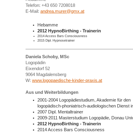
Telefon:
+43 650 7208018
E-Mail:
andrea.murer@gmx.at
Hebamme
2012 HypnoBirthing - Trainerin
2014 Access Bars Consciousness
2015 Dipl. Hypnosetrainer
Daniela Schoby, MSc
Logopädin
Eixendorf 52
9064 Magdalensberg
W:
www.logopaedische-kinder-praxis.at
Aus und Weiterbildungen
2001-2004 Logopädiestudium, Akademie für den
logopädisch-phoniatrisch-audiologischen Dienst 
2007 Dipl. Mentaltrainer
2009-2011 Masterstudium Logopädie, Donau Univ
2012 HypnoBirthing - Trainer in
2014 Access Bars Consciousness