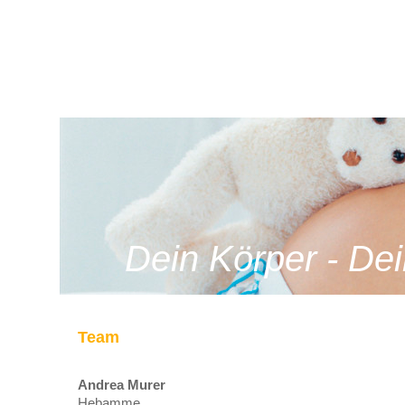
Dein Körper - De
Team
Andrea Murer
Hebamme