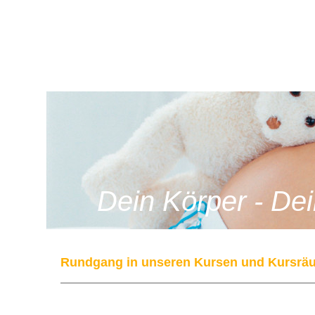
Dein Körper - De
Rundgang in unseren Kursen und Kursrä