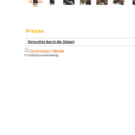
Presse
Stressfrei durch die Geburt
Druckversion
|
Sitemap
© Geburtsvorbereitung